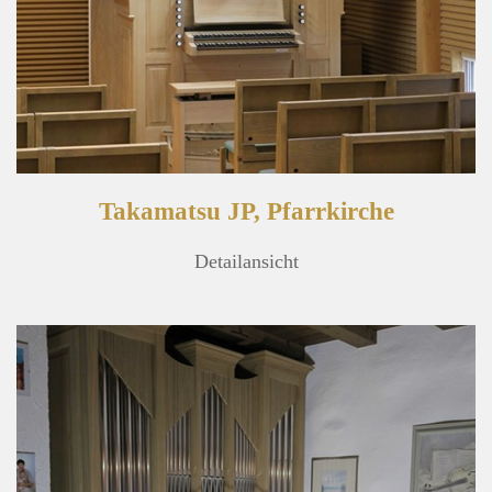
Takamatsu JP, Pfarrkirche
Detailansicht