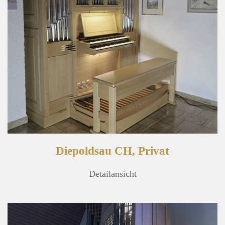
Diepoldsau CH, Privat
Detailansicht