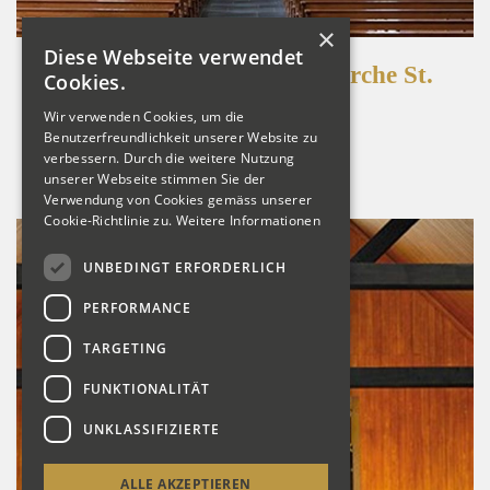
×
Diese Webseite verwendet
Bürglen CH, Kath. Pfarrkirche St.
Cookies.
Peter und Paul
Wir verwenden Cookies, um die
Benutzerfreundlichkeit unserer Website zu
Detailansicht
verbessern. Durch die weitere Nutzung
unserer Webseite stimmen Sie der
Verwendung von Cookies gemäss unserer
Cookie-Richtlinie zu.
Weitere Informationen
UNBEDINGT ERFORDERLICH
PERFORMANCE
TARGETING
FUNKTIONALITÄT
UNKLASSIFIZIERTE
ALLE AKZEPTIEREN