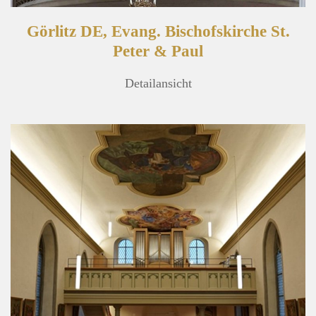
Görlitz DE, Evang. Bischofskirche St.
Peter & Paul
Detailansicht