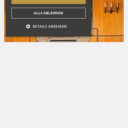
ALLE ABLEHNEN
DETAILS ANZEIGEN
Benken CH, Kath. Wallfahrtskirche
Maria Bildstein
Detailansicht