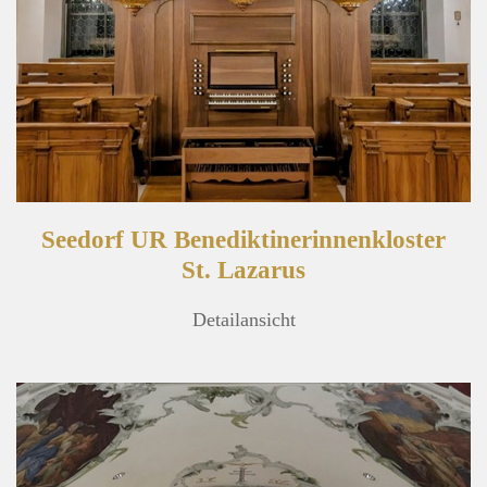
Seedorf UR Benediktinerinnenkloster
St. Lazarus
Detailansicht