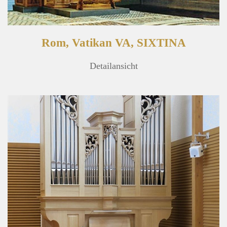
Rom, Vatikan VA, SIXTINA
Detailansicht