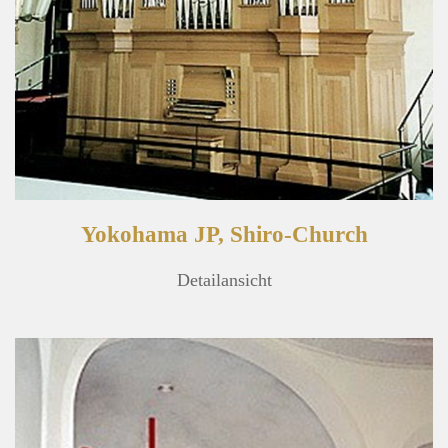
Yokohama JP, Shiro-Church
Detailansicht