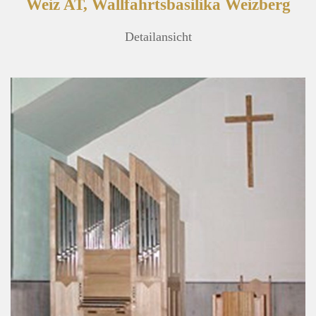
Weiz AT, Wallfahrtsbasilika Weizberg
Detailansicht