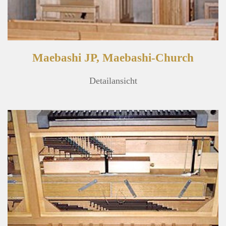
Maebashi JP, Maebashi-Church
Detailansicht