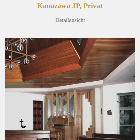
Kanazawa JP, Privat
Detailansicht