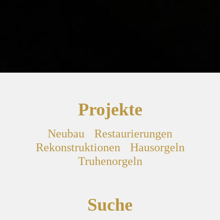
Projekte
Neubau
Restaurierungen
Rekonstruktionen
Hausorgeln
Truhenorgeln
Suche