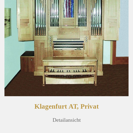
Klagenfurt AT, Privat
Detailansicht