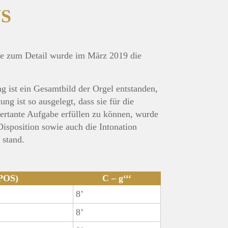
WS
ebe zum Detail wurde im März 2019 die
 ist ein Gesamtbild der Orgel entstanden,
g ist so ausgelegt, dass sie für die
ertante Aufgabe erfüllen zu können, wurde
Disposition sowie auch die Intonation
 stand.
(POS)
C – g‘‘‘
8’
8’