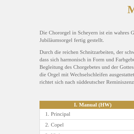
M
Die Chororgel in Scheyern ist ein wahres
Jubiläumsorgel fertig gestellt.
Durch die reichen Schnitzarbeiten, der sc
dass sich harmonisch in Form und Farbgebun
Begleitung des Chorgebetes und der Gottes
die Orgel mit Wechselschleifen ausgestattet
richtet sich nach süddeutscher Reminiszenz
I. Manual (HW)
1. Principal
2. Copel