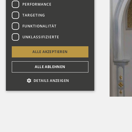
PERFORMANCE
TARGETING
FUNKTIONALITÄT
UNKLASSIFIZIERTE
ALLE AKZEPTIEREN
ALLE ABLEHNEN
DETAILS ANZEIGEN