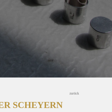
zurück
TER SCHEYERN