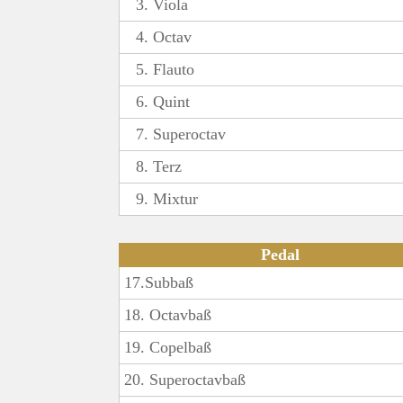
3. Viola
4. Octav
5. Flauto
6. Quint
7. Superoctav
8. Terz
9. Mixtur
Pedal
17.Subbaß
18. Octavbaß
19. Copelbaß
20. Superoctavbaß