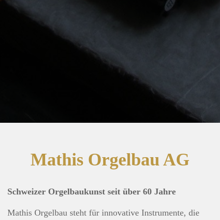
Mathis Orgelbau AG
Schweizer Orgelbaukunst seit über 60 Jahre
Mathis Orgelbau steht für innovative Instrumente, die