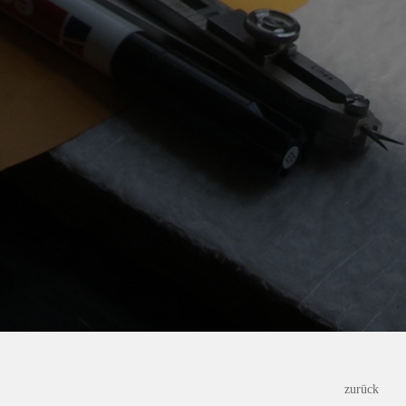
zurück