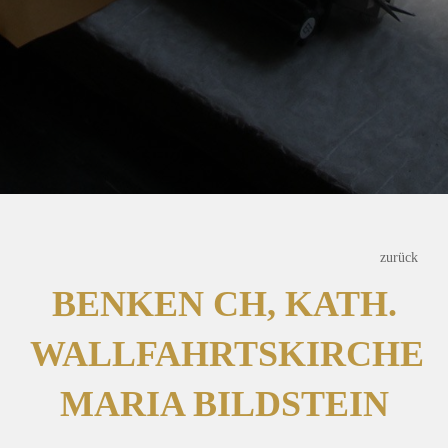
zurück
BENKEN CH, KATH.
WALLFAHRTSKIRCHE
MARIA BILDSTEIN