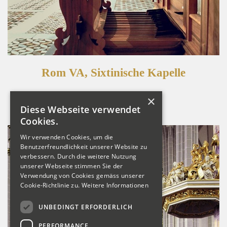
Rom VA, Sixtinische Kapelle
Detailansicht
×
Diese Webseite verwendet
Cookies.
Wir verwenden Cookies, um die
Benutzerfreundlichkeit unserer Website zu
verbessern. Durch die weitere Nutzung
unserer Webseite stimmen Sie der
Verwendung von Cookies gemäss unserer
Cookie-Richtlinie zu.
Weitere Informationen
UNBEDINGT ERFORDERLICH
PERFORMANCE