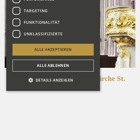
TARGETING
FUNKTIONALITÄT
UNKLASSIFIZIERTE
ALLE AKZEPTIEREN
ALLE ABLEHNEN
Görlitz DE, Evangelische Kirche St.
DETAILS ANZEIGEN
Peter und Paul
Detailansicht