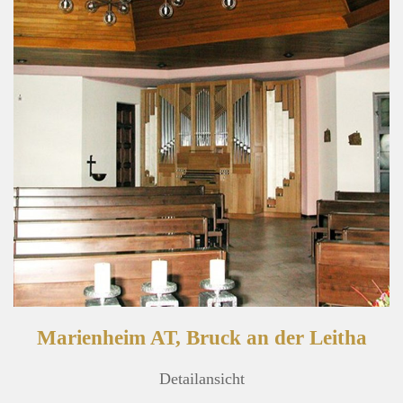
Marienheim AT, Bruck an der Leitha
Detailansicht