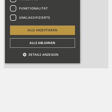
FUNKTIONALITÄT
UNKLASSIFIZIERTE
ALLE AKZEPTIEREN
ALLE ABLEHNEN
DETAILS ANZEIGEN
Zollikon CH, Evang. Kirche
Detailansicht