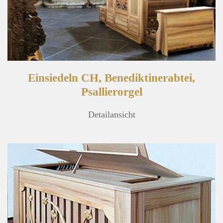
Einsiedeln CH, Benediktinerabtei,
Psallierorgel
Detailansicht