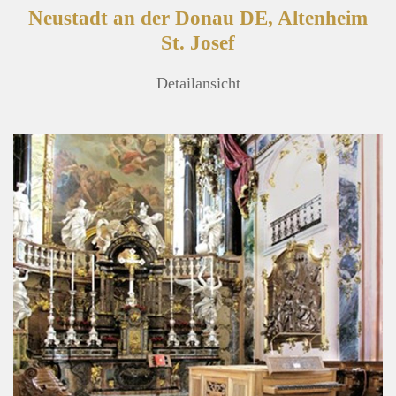
Neustadt an der Donau DE, Altenheim
St. Josef
Detailansicht