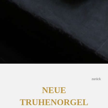
zurück
NEUE
TRUHENORGEL