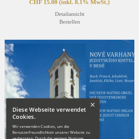
CHF 15.00
(inkl. 8.1% MwSt.)
Detailansicht
Bestellen
×
Diese Webseite verwendet
Cookies.
Wir verwenden Cookies, um die
Benutzerfreundlichkeit unserer Website zu
verbessern. Durch die weitere Nutzung