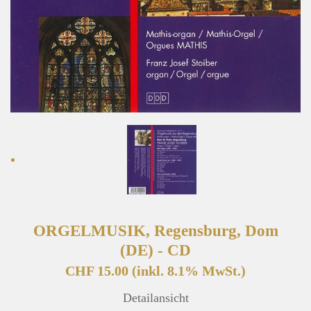
ORGELMUSIK, Regensburg, Dom
(DE) - CD
CHF 15.00
(inkl. 8.1% MwSt.)
Detailansicht