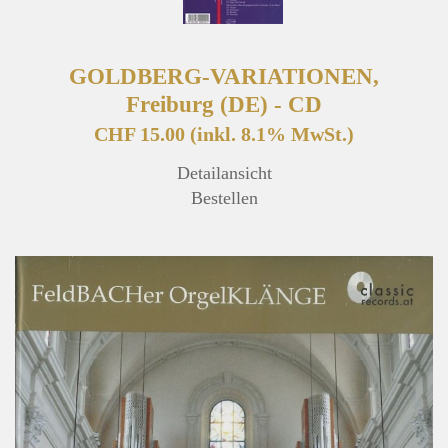
GOLDBERG-VARIATIONEN,
Freiburg (DE) - CD
CHF 15.00
(inkl. 8.1% MwSt.)
Detailansicht
Bestellen