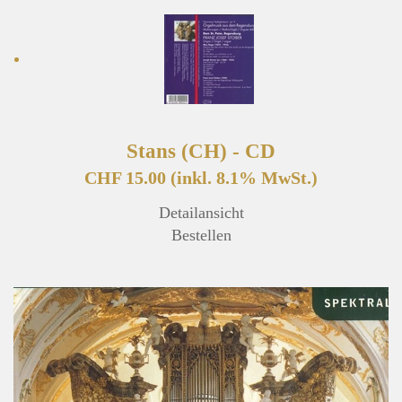
Stans (CH) - CD
CHF 15.00
(inkl. 8.1% MwSt.)
Detailansicht
Bestellen