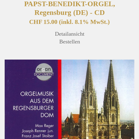
PAPST-BENEDIKT-ORGEL,
Regensburg (DE) - CD
CHF 15.00
(inkl. 8.1% MwSt.)
Detailansicht
Bestellen