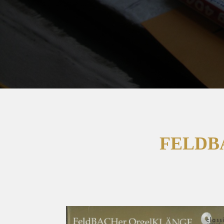
FELDB