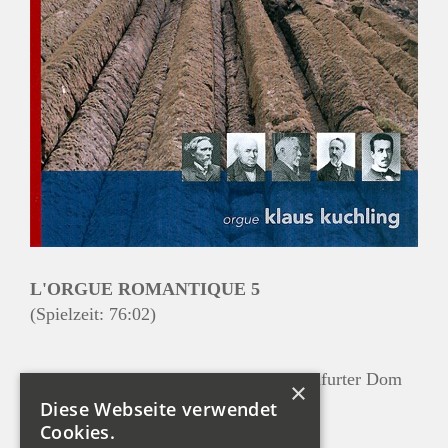
L'ORGUE ROMANTIQUE 5
(Spielzeit: 76:02)
Klaus Kuchling an der Orgel im Klagenfurter Dom
×
Diese Webseite verwendet
Cookies.
Eugène Gigout