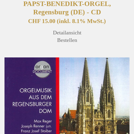
PAPST-BENEDIKT-ORGEL,
Regensburg (DE) - CD
CHF 15.00
(inkl. 8.1% MwSt.)
Detailansicht
Bestellen