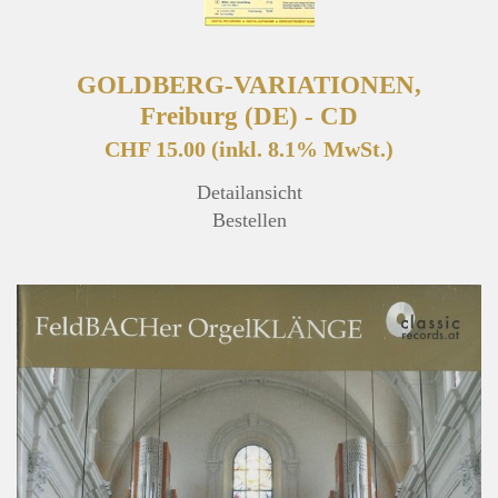
GOLDBERG-VARIATIONEN,
Freiburg (DE) - CD
CHF 15.00
(inkl. 8.1% MwSt.)
Detailansicht
Bestellen