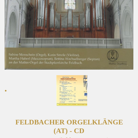
FELDBACHER ORGELKLÄNGE
(AT) - CD