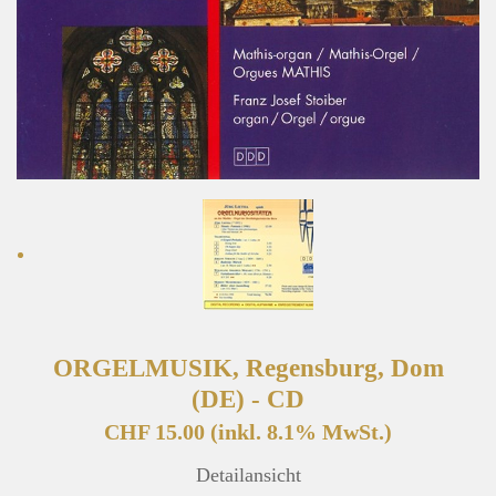
ORGELMUSIK, Regensburg, Dom
(DE) - CD
CHF 15.00
(inkl. 8.1% MwSt.)
Detailansicht