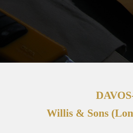
DAVOS
Willis & Sons (Lon