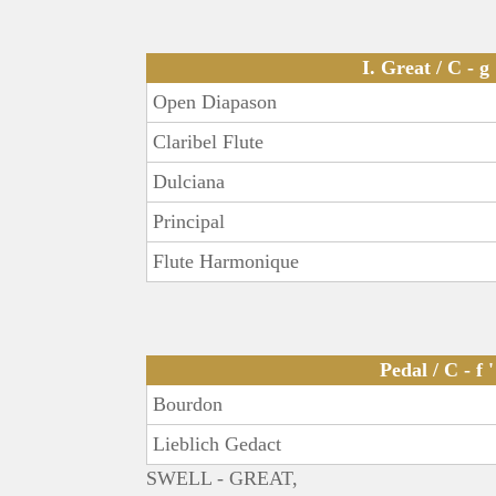
I. Great / C - g 
Open Diapason
Claribel Flute
Dulciana
Principal
Flute Harmonique
Pedal / C - f '
Bourdon
Lieblich Gedact
SWELL - GREAT,