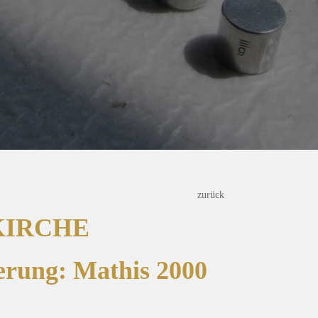
zurück
KIRCHE
ierung: Mathis 2000