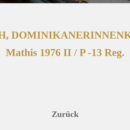
CH, DOMINIKANERINNEN
Mathis 1976 II / P -13 Reg.
Zurück