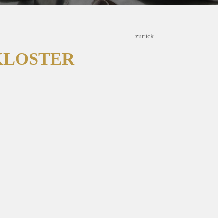
zurück
KLOSTER