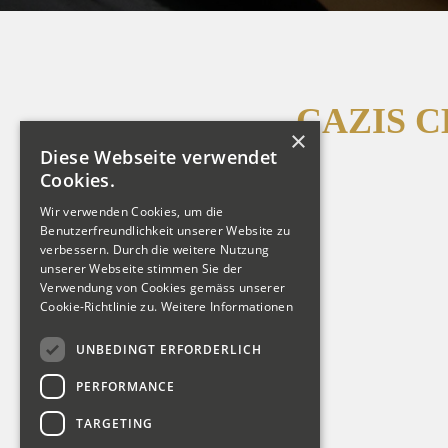
CAZIS 
×
Diese Webseite verwendet
Cookies.
Wir verwenden Cookies, um die
Benutzerfreundlichkeit unserer Website zu
verbessern. Durch die weitere Nutzung
unserer Webseite stimmen Sie der
Verwendung von Cookies gemäss unserer
Cookie-Richtlinie zu.
Weitere Informationen
UNBEDINGT ERFORDERLICH
PERFORMANCE
TARGETING