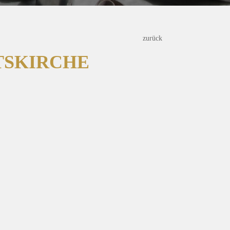
zurück
TSKIRCHE