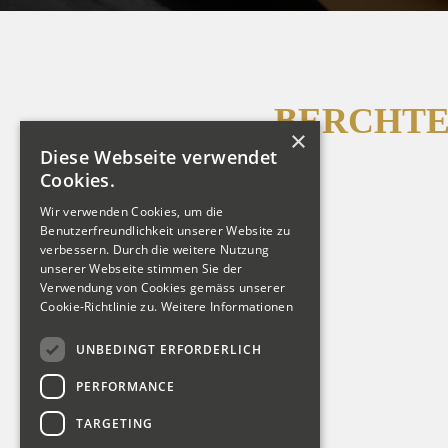
BERCHTE
×
Diese Webseite verwendet
Cookies.
Wir verwenden Cookies, um die
Benutzerfreundlichkeit unserer Website zu
verbessern. Durch die weitere Nutzung
unserer Webseite stimmen Sie der
Verwendung von Cookies gemäss unserer
Cookie-Richtlinie zu.
Weitere Informationen
UNBEDINGT ERFORDERLICH
PERFORMANCE
TARGETING